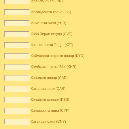
Ирански риал (IRR)
Исландската крона (ISK)
Йеменски риал (YER)
Кабо Верде ескудо (CVE)
Казахстански Tenge (KZT)
Кайманови острови долар (KYD)
Камбоджанската Riel (KHR)
Канадски долар (CAD)
Катарски риал (QAR)
Кенийски шилинг (KES)
Кипърската лира (CYP)
Китайски юана (CNY)