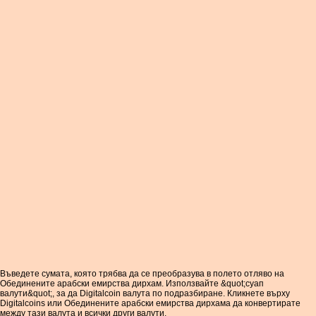
Въведете сумата, която трябва да се преобразува в полето отляво на
Обединените арабски емирства дирхам. Използвайте &quot;суап
валути&quot;, за да Digitalcoin валута по подразбиране. Кликнете върху
Digitalcoins или Обединените арабски емирства дирхама да конвертирате
между тази валута и всички други валути.