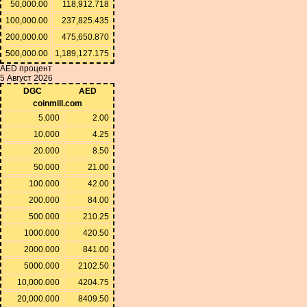
50,000.00
118,912.718
100,000.00
237,825.435
200,000.00
475,650.870
500,000.00
1,189,127.175
AED процент
5 Август 2026
DGC
AED
coinmill.com
5.000
2.00
10.000
4.25
20.000
8.50
50.000
21.00
100.000
42.00
200.000
84.00
500.000
210.25
1000.000
420.50
2000.000
841.00
5000.000
2102.50
10,000.000
4204.75
20,000.000
8409.50