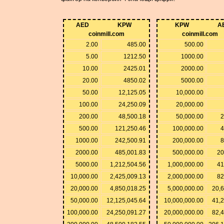
AED
KPW
KPW
A
coinmill.com
coinmill.com
2.00
485.00
500.00
5.00
1212.50
1000.00
10.00
2425.01
2000.00
20.00
4850.02
5000.00
50.00
12,125.05
10,000.00
100.00
24,250.09
20,000.00
200.00
48,500.18
50,000.00
2
500.00
121,250.46
100,000.00
4
1000.00
242,500.91
200,000.00
8
2000.00
485,001.83
500,000.00
20
5000.00
1,212,504.56
1,000,000.00
41
10,000.00
2,425,009.13
2,000,000.00
82
20,000.00
4,850,018.25
5,000,000.00
20,
50,000.00
12,125,045.64
10,000,000.00
41,
100,000.00
24,250,091.27
20,000,000.00
82,