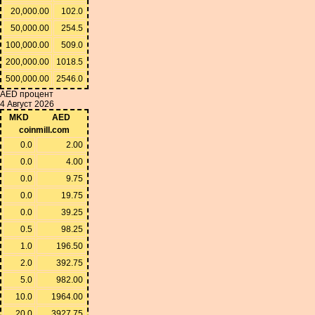
20,000.00
102.0
50,000.00
254.5
100,000.00
509.0
200,000.00
1018.5
500,000.00
2546.0
AED процент
4 Август 2026
MKD
AED
coinmill.com
0.0
2.00
0.0
4.00
0.0
9.75
0.0
19.75
0.0
39.25
0.5
98.25
1.0
196.50
2.0
392.75
5.0
982.00
10.0
1964.00
20.0
3927.75