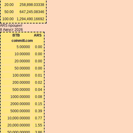
20.00
258,898.03338
50.00
647,245.08346
100.00
1,294,490.16692
ARS процент
8 Август 2026
BTB
ARS
coinmill.com
5.00000
0.00
10.00000
0.00
20.00000
0.00
50.00000
0.00
100.00000
0.01
200.00000
0.02
500.00000
0.04
1000.00000
0.08
2000.00000
0.15
5000.00000
0.39
10,000.00000
0.77
20,000.00000
1.55
50,000.00000
3.86