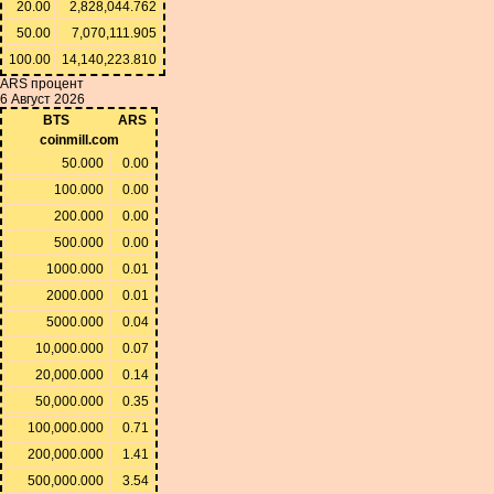
20.00
2,828,044.762
50.00
7,070,111.905
100.00
14,140,223.810
ARS процент
6 Август 2026
BTS
ARS
coinmill.com
50.000
0.00
100.000
0.00
200.000
0.00
500.000
0.00
1000.000
0.01
2000.000
0.01
5000.000
0.04
10,000.000
0.07
20,000.000
0.14
50,000.000
0.35
100,000.000
0.71
200,000.000
1.41
500,000.000
3.54