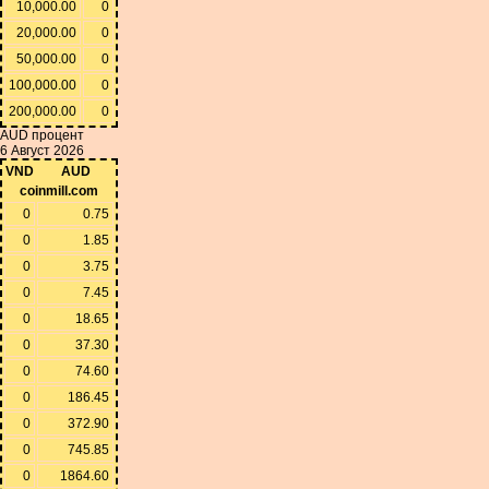
10,000.00
0
20,000.00
0
50,000.00
0
100,000.00
0
200,000.00
0
AUD процент
6 Август 2026
VND
AUD
coinmill.com
0
0.75
0
1.85
0
3.75
0
7.45
0
18.65
0
37.30
0
74.60
0
186.45
0
372.90
0
745.85
0
1864.60