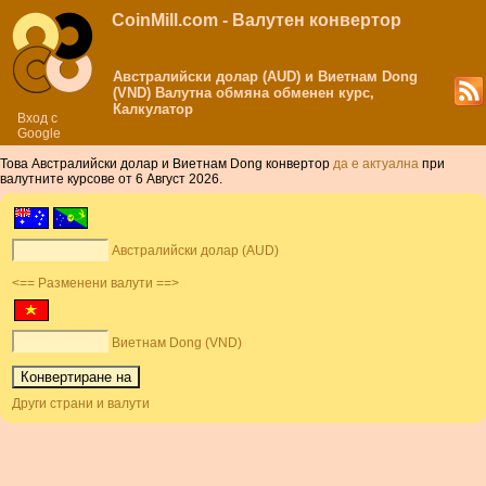
CoinMill.com - Валутен конвертор
Австралийски долар (AUD) и Виетнам Dong
(VND) Валутна обмяна обменен курс,
Калкулатор
Вход с
Google
Това Австралийски долар и Виетнам Dong конвертор
да е актуална
при
валутните курсове от 6 Август 2026.
Австралийски долар (AUD)
<== Разменени валути ==>
Виетнам Dong (VND)
Други страни и валути