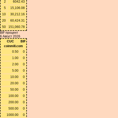
2
6042.43
5
15,106.08
10
30,212.16
20
60,424.31
50
151,060.78
BIF процент
6 Август 2026
CUC
BIF
coinmill.com
0.50
0
1.00
0
2.00
0
5.00
0
10.00
0
20.00
0
50.00
0
100.00
0
200.00
0
500.00
0
1000.00
0