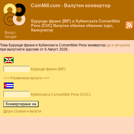
CoinMill.com - Валутен конвертор
Бурунди франк (BIF) и Кубинската Convertible
Peso (CUC) Валутна обмяна обменен курс,
Калкулатор
Вход с
Google
Това Бурунди франк и Кубинската Convertible Peso конвертор
да е актуална
при валутните курсове от 6 Август 2026.
Бурунди франк (BIF)
<== Разменени валути ==>
Кубинската Convertible Peso (CUC)
Други страни и валути