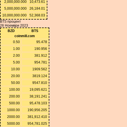
2,000,000.000
10,473.61
5,000,000.000
26,184.01
10,000,000.000
52,368.03
BTS процент
26 Ноември 2023
BZD
BTS
coinmill.com
0.50
95.478
1.00
190.956
2.00
381.912
5.00
954.781
10.00
1909.562
20.00
3819.124
50.00
9547.810
100.00
19,095.621
200.00
38,191.241
500.00
95,478.103
1000.00
190,956.205
2000.00
381,912.410
5000.00
954,781.025