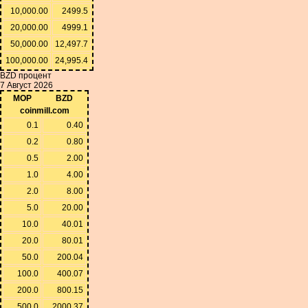
10,000.00
2499.5
20,000.00
4999.1
50,000.00
12,497.7
100,000.00
24,995.4
BZD процент
7 Август 2026
MOP
BZD
coinmill.com
0.1
0.40
0.2
0.80
0.5
2.00
1.0
4.00
2.0
8.00
5.0
20.00
10.0
40.01
20.0
80.01
50.0
200.04
100.0
400.07
200.0
800.15
500.0
2000.37