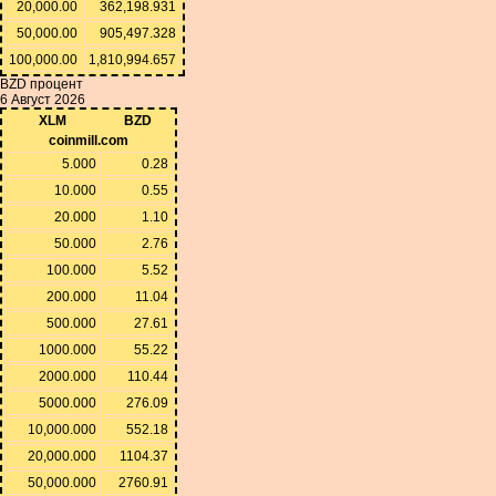
20,000.00
362,198.931
50,000.00
905,497.328
100,000.00
1,810,994.657
BZD процент
6 Август 2026
XLM
BZD
coinmill.com
5.000
0.28
10.000
0.55
20.000
1.10
50.000
2.76
100.000
5.52
200.000
11.04
500.000
27.61
1000.000
55.22
2000.000
110.44
5000.000
276.09
10,000.000
552.18
20,000.000
1104.37
50,000.000
2760.91