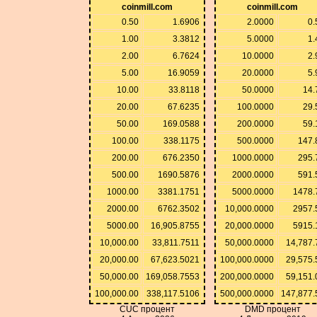
coinmill.com
coinmill.com
0.50
1.6906
2.0000
0.
1.00
3.3812
5.0000
1.
2.00
6.7624
10.0000
2.
5.00
16.9059
20.0000
5.
10.00
33.8118
50.0000
14.
20.00
67.6235
100.0000
29.
50.00
169.0588
200.0000
59.
100.00
338.1175
500.0000
147.
200.00
676.2350
1000.0000
295.
500.00
1690.5876
2000.0000
591.
1000.00
3381.1751
5000.0000
1478.
2000.00
6762.3502
10,000.0000
2957.
5000.00
16,905.8755
20,000.0000
5915.
10,000.00
33,811.7511
50,000.0000
14,787.
20,000.00
67,623.5021
100,000.0000
29,575.
50,000.00
169,058.7553
200,000.0000
59,151.
100,000.00
338,117.5106
500,000.0000
147,877.
CUC процент
DMD процент