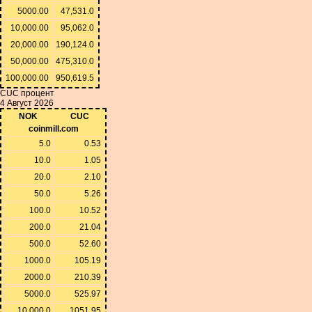
5000.00
47,531.0
10,000.00
95,062.0
20,000.00
190,124.0
50,000.00
475,310.0
100,000.00
950,619.5
CUC процент
4 Август 2026
NOK
CUC
coinmill.com
5.0
0.53
10.0
1.05
20.0
2.10
50.0
5.26
100.0
10.52
200.0
21.04
500.0
52.60
1000.0
105.19
2000.0
210.39
5000.0
525.97
10,000.0
1051.95