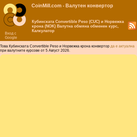
CoinMill.com - Валутен конвертор
Кубинската Convertible Peso (CUC) и Норвежка
крона (NOK) Валутна обмяна обменен курс,
Калкулатор
Вход с
Google
Това Кубинската Convertible Peso и Норвежка крона конвертор
да е актуална
при валутните курсове от 5 Август 2026.