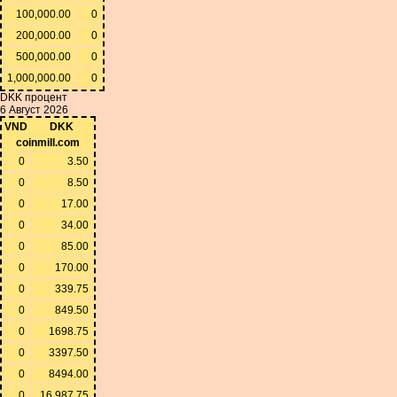
100,000.00
0
200,000.00
0
500,000.00
0
1,000,000.00
0
DKK процент
6 Август 2026
VND
DKK
coinmill.com
0
3.50
0
8.50
0
17.00
0
34.00
0
85.00
0
170.00
0
339.75
0
849.50
0
1698.75
0
3397.50
0
8494.00
0
16,987.75