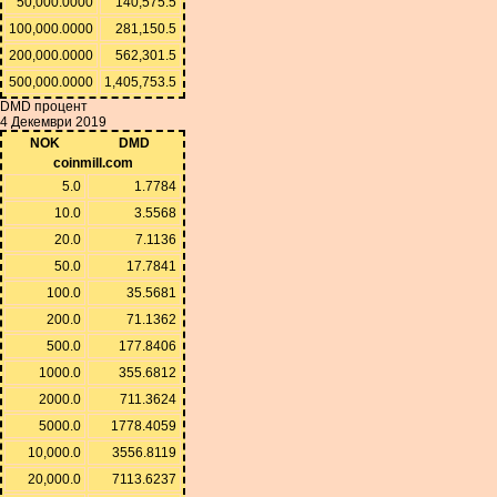
50,000.0000
140,575.5
100,000.0000
281,150.5
200,000.0000
562,301.5
500,000.0000
1,405,753.5
DMD процент
4 Декември 2019
NOK
DMD
coinmill.com
5.0
1.7784
10.0
3.5568
20.0
7.1136
50.0
17.7841
100.0
35.5681
200.0
71.1362
500.0
177.8406
1000.0
355.6812
2000.0
711.3624
5000.0
1778.4059
10,000.0
3556.8119
20,000.0
7113.6237