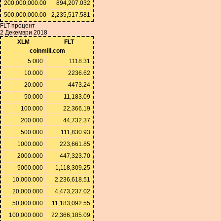
200,000,000.00
894,207.032
500,000,000.00
2,235,517.581
FLT процент
2 Декември 2018
XLM
FLT
coinmill.com
5.000
1118.31
10.000
2236.62
20.000
4473.24
50.000
11,183.09
100.000
22,366.19
200.000
44,732.37
500.000
111,830.93
1000.000
223,661.85
2000.000
447,323.70
5000.000
1,118,309.25
10,000.000
2,236,618.51
20,000.000
4,473,237.02
50,000.000
11,183,092.55
100,000.000
22,366,185.09