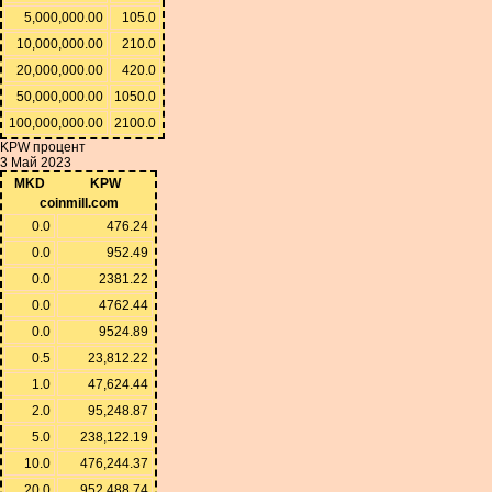
5,000,000.00
105.0
10,000,000.00
210.0
20,000,000.00
420.0
50,000,000.00
1050.0
100,000,000.00
2100.0
KPW процент
3 Май 2023
MKD
KPW
coinmill.com
0.0
476.24
0.0
952.49
0.0
2381.22
0.0
4762.44
0.0
9524.89
0.5
23,812.22
1.0
47,624.44
2.0
95,248.87
5.0
238,122.19
10.0
476,244.37
20.0
952,488.74