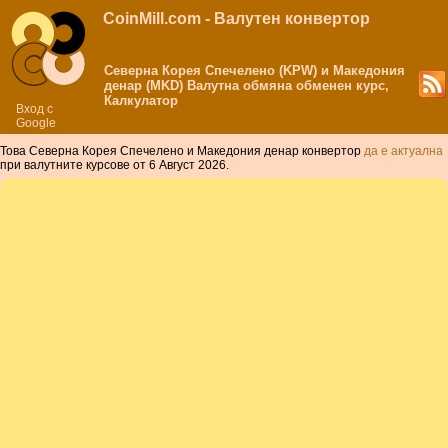
CoinMill.com - Валутен конвертор
Северна Корея Спечелено (KPW) и Македония
денар (MKD) Валутна обмяна обменен курс,
Калкулатор
Вход с
Google
Това Северна Корея Спечелено и Македония денар конвертор
да е актуална
при валутните курсове от 6 Август 2026.