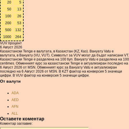
20
5
50
13
100
26
200
53
500
132
1000
264
VUV процент
6 Август 2026
Казахстански Tenge е валутата, в Казахстан (KZ, Каз). Вануату Vatu е
валутата, в Вануату (VU, VUT). Символът за VUV могат да бъдат написани VT.
Казахстански Tenge е разделена на 100 tiyn. Вануату Vatu е разделена на 100
centimes. Обменният курс за казахстански Tenge е актуализиран последно на
6 Август 2026 от MSN. Обменният курс за Вануату Vatu е актуализиран
последно на 6 Август 2026 от MSN. В KZT фактор на конверсия 5 значещи
цифри. В VUV фактор на конверсия 5 значещи цифри.
От валути
ADA
AED
AFN
ALL
Оставете коментар
AMD
Коментар заглавие:
ANC