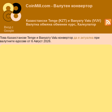
CoinMill.com - Валутен конвертор
Казахстански Tenge (KZT) и Вануату Vatu (VUV)
Валутна обмяна обменен курс, Калкулатор
Вход с
Google
Това Казахстански Tenge и Вануату Vatu конвертор
да е актуална
при
валутните курсове от 6 Август 2026.