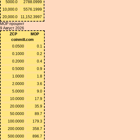
5000.0
2788.0999
10,000.0
5576.1999
20,000.0
11,152.3997
MOP процент
9 Август 2026
ZCP
MOP
coinmill.com
0.0500
0.1
0.1000
0.2
0.2000
0.4
0.5000
0.9
1.0000
1.8
2.0000
3.6
5.0000
9.0
10.0000
17.9
20.0000
35.9
50.0000
89.7
100.0000
179.3
200.0000
358.7
500.0000
896.7