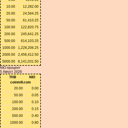
10.00
12,282.00
20.00
24,564.25
50.00
61,410.25
100.00
122,820.75
200.00
245,641.25
500.00
614,103.25
1000.00
1,228,206.25
2000.00
2,456,412.50
5000.00
6,141,031.50
NIO процент
5 Август 2026
THB
NIO
coinmill.com
20.00
0.00
50.00
0.05
100.00
0.10
200.00
0.15
500.00
0.40
1000.00
0.80