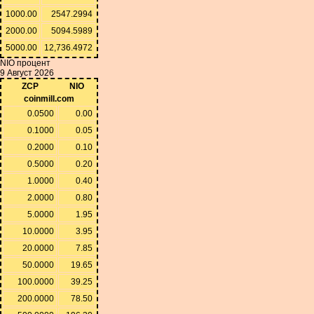
1000.00
2547.2994
2000.00
5094.5989
5000.00
12,736.4972
NIO процент
9 Август 2026
ZCP
NIO
coinmill.com
0.0500
0.00
0.1000
0.05
0.2000
0.10
0.5000
0.20
1.0000
0.40
2.0000
0.80
5.0000
1.95
10.0000
3.95
20.0000
7.85
50.0000
19.65
100.0000
39.25
200.0000
78.50