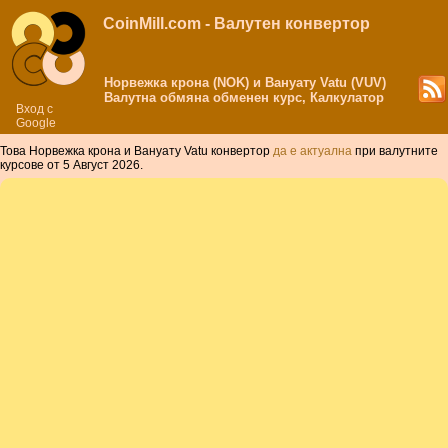
CoinMill.com - Валутен конвертор
Норвежка крона (NOK) и Вануату Vatu (VUV)
Валутна обмяна обменен курс, Калкулатор
Вход с
Google
Това Норвежка крона и Вануату Vatu конвертор
да е актуална
при валутните
курсове от 5 Август 2026.