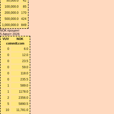
50,000.0
42
100,000.0
85
200,000.0
170
500,000.0
424
1,000,000.0
849
NOK процент
5 Август 2026
VUV
NOK
coinmill.com
0
6.0
0
12.0
0
23.5
0
59.0
0
118.0
0
235.5
1
589.0
1
1178.0
2
2356.0
5
5890.5
10
11,781.0