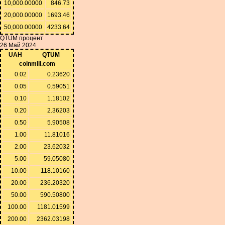
10,000.00000
846.73
20,000.00000
1693.46
50,000.00000
4233.64
QTUM процент
26 Май 2024
UAH
QTUM
coinmill.com
0.02
0.23620
0.05
0.59051
0.10
1.18102
0.20
2.36203
0.50
5.90508
1.00
11.81016
2.00
23.62032
5.00
59.05080
10.00
118.10160
20.00
236.20320
50.00
590.50800
100.00
1181.01599
200.00
2362.03198