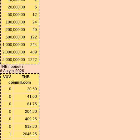
20,000.00
5
50,000.00
12
100,000.00
24
200,000.00
49
500,000.00
122
1,000,000.00
244
2,000,000.00
489
5,000,000.00
1222
THB процент
6 Август 2026
VUV
THB
coinmill.com
0
20.50
0
41.00
0
81.75
0
204.50
0
409.25
0
818.50
1
2046.25